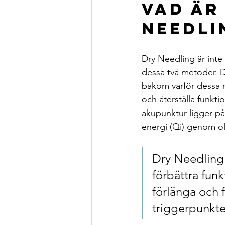
Vad är
Needli
Dry Needling är inte
dessa två metoder. D
bakom varför dessa m
och återställa funkt
akupunktur ligger på 
energi (Qi) genom ol
Dry Needling 
förbättra fun
förlänga och 
triggerpunkte