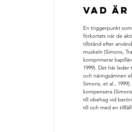
Vad är
En triggerpunkt som 
förkortats när de akti
tillstånd efter använ
muskeln (Simons, Trav
komprimerar kapillär
1999). Det här leder t
och näringsämnen ell
Simons, et al., 1999)
kompensera (Simons, 
till obehag vid berör
till och med en tillfä