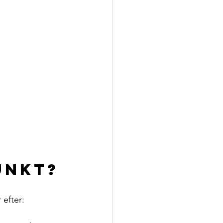
unkt?
efter: