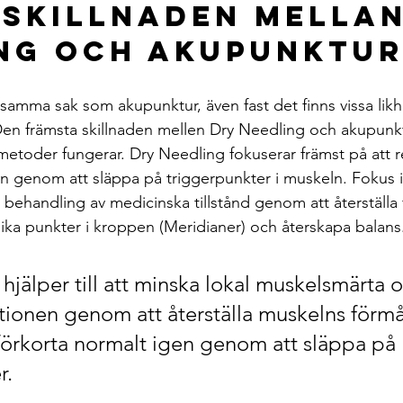
 skillnaden mellan
ng och Akupunktur
 samma sak som akupunktur, även fast det finns vissa likh
en främsta skillnaden mellen Dry Needling och akupunktu
etoder fungerar. Dry Needling fokuserar främst på att 
ion genom att släppa på triggerpunkter i muskeln. Fokus
behandling av medicinska tillstånd genom att återställa 
ika punkter i kroppen (Meridianer) och återskapa balans
hjälper till att minska lokal muskelsmärta o
ktionen genom att återställa muskelns förmå
förkorta normalt igen genom att släppa på 
r.