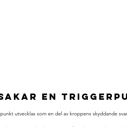
sakar en triggerp
rpunkt utvecklas som en del av kroppens skyddande svar 